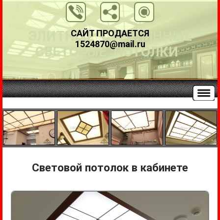
САЙТ ПРОДАЕТСЯ
ЭЛИТНЫЕ СТЕКЛЯННЫЕ
1524870@mail.ru
СВЕТОВЫЕ ПОТОЛКИ
Световой потолок в кабинете