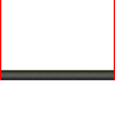
Элитные стеклянные световые потолки и модули - QUAD
+7 (000) 000-00-00
1524870@mail.ru